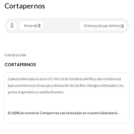
Cortapernos
Mostrar
16
Ordenación por defecto
Construcción
CORTAPERNOS
Cabeza fabricada en acero Cr-Mo. Gran fortaleza del filo y alta resistencia
bajo uso intensivo, levas para alineación de los filos. Mangos reforzados con
puños ergonómico y antideslizantes.
El 100% de nuestros Cortapernos son testeados en nuestro laboratorio.