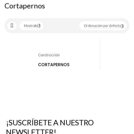
Cortapernos
Mostrar
16
Ordenación por defecto
Construcción
CORTAPERNOS
¡SUSCRÍBETE A NUESTRO
NEWSLETTER!