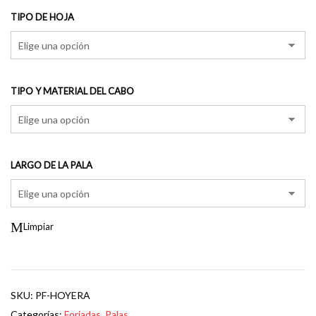
TIPO DE HOJA
TIPO Y MATERIAL DEL CABO
LARGO DE LA PALA
Limpiar
SKU:
PF-HOYERA
Categorías:
Forjadas
,
Palas