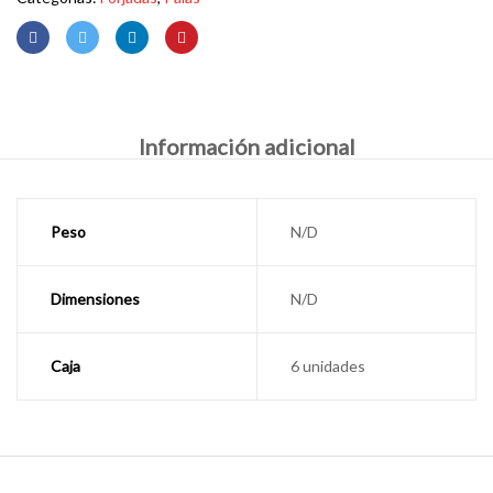
Información adicional
Peso
N/D
Dimensiones
N/D
Caja
6 unidades