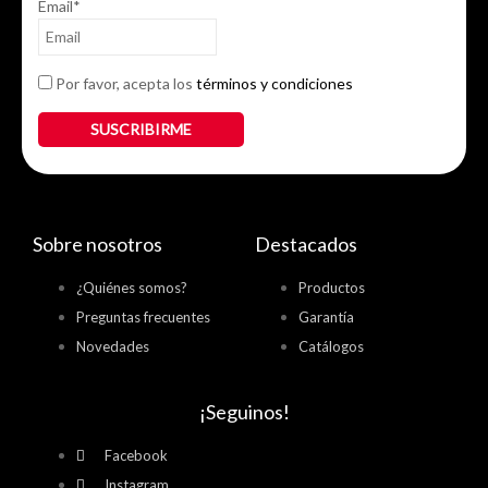
Email*
Por favor, acepta los
términos y condiciones
Sobre nosotros
Destacados
¿Quiénes somos?
Productos
Preguntas frecuentes
Garantía
Novedades
Catálogos
¡Seguinos!
Facebook
Instagram