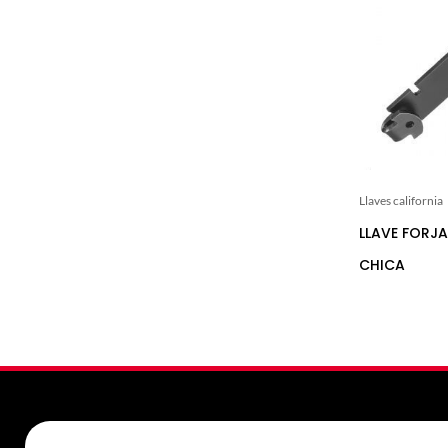
Llaves california
LLAVE FORJ
CHICA