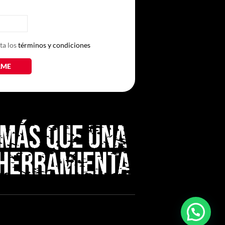
ta los
términos y condiciones