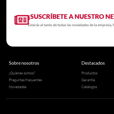
¡SUSCRÍBETE A NUESTRO N
Estarás al tanto de todas las novedades de la empresa,
Sobre nosotros
Destacados
¿Quiénes somos?
Productos
Preguntas frecuentes
Garantía
Novedades
Catálogos