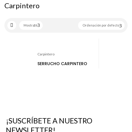
Carpintero
Mostrar
16
Ordenación por defecto
Carpintero
SERRUCHO CARPINTERO
¡SUSCRÍBETE A NUESTRO
NEWSLETTER!