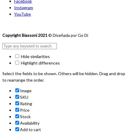
Facebook
Instagram
YouTube
Copyright Biassoni 2021
© Diseñada por Go Di
Hide similarities
Highlight differences
Select the fields to be shown. Others will be hidden. Drag and drop
to rearrange the order.
Image
SKU
Rating
Price
Stock
Availability
Add to cart