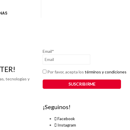
NAS
Email*
TER!
Por favor, acepta los
términos y condiciones
as, tecnologías y
¡Seguinos!
Facebook
Instagram