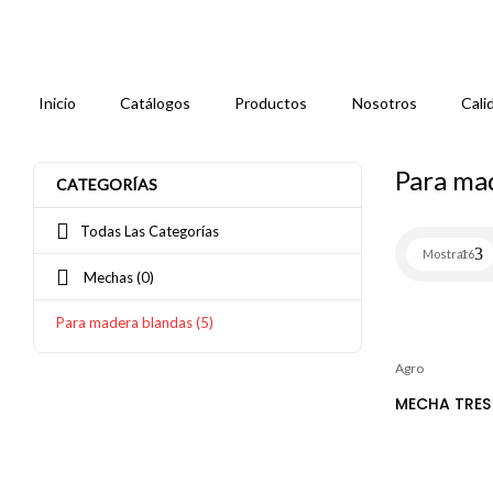
Inicio
Catálogos
Productos
Nosotros
Cali
Para ma
CATEGORÍAS
Todas Las Categorías
Mostrar
16
Mechas
(0)
Para madera blandas
(5)
Agro
MECHA TRES