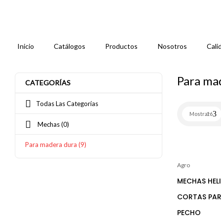
Inicio
Catálogos
Productos
Nosotros
Cali
Para ma
CATEGORÍAS
Todas Las Categorías
Mostrar
16
Mechas
(0)
Para madera dura
(9)
Agro
MECHAS HEL
CORTAS PAR
PECHO