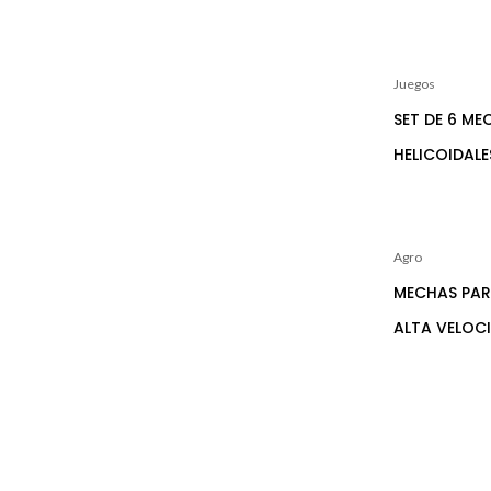
Juegos
SET DE 6 ME
HELICOIDALE
Agro
MECHAS PAR
ALTA VELOC