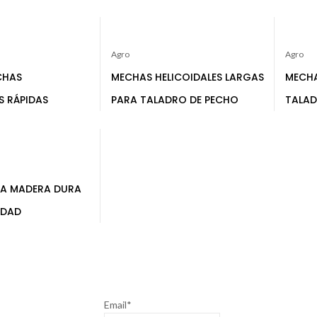
Agro
Agro
CHAS
MECHAS HELICOIDALES LARGAS
MECHA
S RÁPIDAS
PARA TALADRO DE PECHO
TALAD
A MADERA DURA
IDAD
Email*