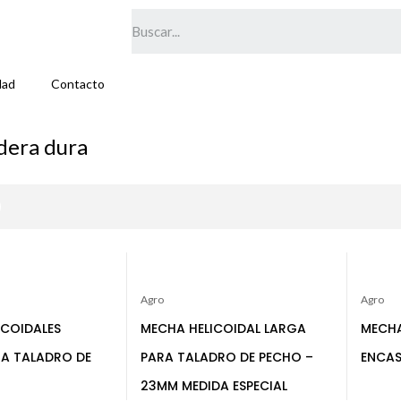
dad
Contacto
dera dura
Agro
Agro
ICOIDALES
MECHA HELICOIDAL LARGA
MECHA
A TALADRO DE
PARA TALADRO DE PECHO –
ENCAS
23MM MEDIDA ESPECIAL