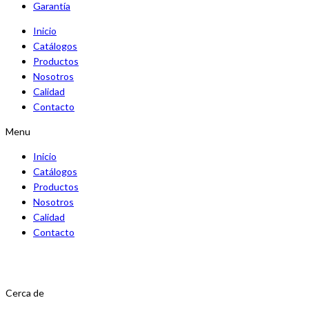
Garantía
Inicio
Catálogos
Productos
Nosotros
Calidad
Contacto
Menu
Inicio
Catálogos
Productos
Nosotros
Calidad
Contacto
Cerca de