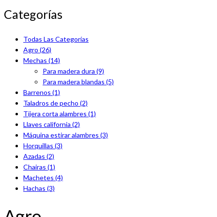
Categorías
Todas Las Categorías
Agro
(26)
Mechas
(14)
Para madera dura
(9)
Para madera blandas
(5)
Barrenos
(1)
Taladros de pecho
(2)
Tijera corta alambres
(1)
Llaves california
(2)
Máquina estirar alambres
(3)
Horquillas
(3)
Azadas
(2)
Chairas
(1)
Machetes
(4)
Hachas
(3)
Agro