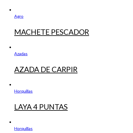
Agro
MACHETE PESCADOR
Azadas
AZADA DE CARPIR
Horquillas
LAYA 4 PUNTAS
Horquillas