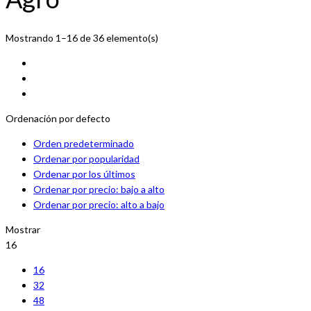
Mostrando 1–16 de 36 elemento(s)
Ordenación por defecto
Orden predeterminado
Ordenar por popularidad
Ordenar por los últimos
Ordenar por precio: bajo a alto
Ordenar por precio: alto a bajo
Mostrar
16
16
32
48