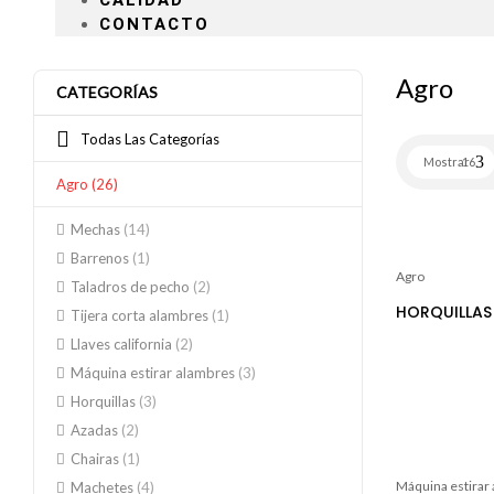
CALIDAD
CONTACTO
Agro
CATEGORÍAS
Todas Las Categorías
Mostrar
16
Agro
(26)
Mechas
(14)
Barrenos
(1)
Agro
Taladros de pecho
(2)
HORQUILLAS
Tijera corta alambres
(1)
Llaves california
(2)
Máquina estirar alambres
(3)
Horquillas
(3)
Azadas
(2)
Chairas
(1)
Máquina estirar
Machetes
(4)