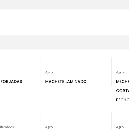
Agro
Agro
 FORJADAS
MACHETE LAMINADO
MECHA
CORTA
PECH
 alambres
Agro
Agro