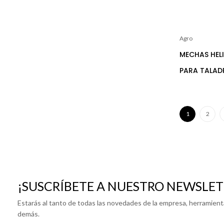
Agro
MECHAS HEL
PARA TALAD
1
2
¡SUSCRÍBETE A NUESTRO NEWSLET
Estarás al tanto de todas las novedades de la empresa, herramient
demás.