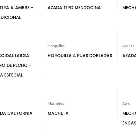
TIRA ALAMBRE –
AZADA TIPO MENDOCINA
MECHA
DICIONAL
Horquillas
Azadas
COIDAL LARGA
HORQUILLA 4 PUAS DOBLADAS
AZADA
RO DE PECHO –
A ESPECIAL
Machetes
Agro
ADA CALIFORNIA
MACHETA
MECHA
ENCAS