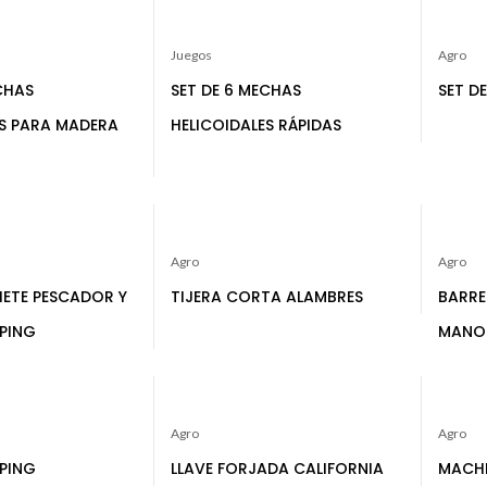
Juegos
Agro
CHAS
SET DE 6 MECHAS
SET D
ES PARA MADERA
HELICOIDALES RÁPIDAS
Agro
Agro
HETE PESCADOR Y
TIJERA CORTA ALAMBRES
BARRE
PING
MANO
Agro
Agro
PING
LLAVE FORJADA CALIFORNIA
MACH