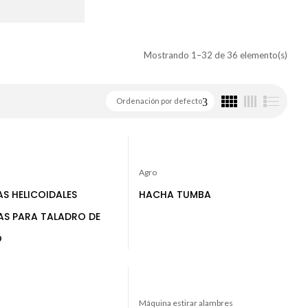
Mostrando 1–32 de 36 elemento(s)
Ordenación por defecto
Agro
S HELICOIDALES
HACHA TUMBA
S PARA TALADRO DE
O
Máquina estirar alambres