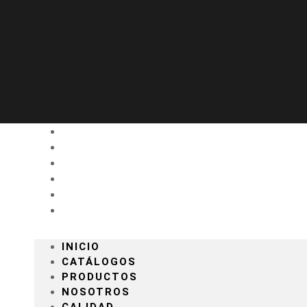
INICIO
CATÁLOGOS
PRODUCTOS
NOSOTROS
CALIDAD
CONTACTO
INICIO
CATÁLOGOS
PRODUCTOS
NOSOTROS