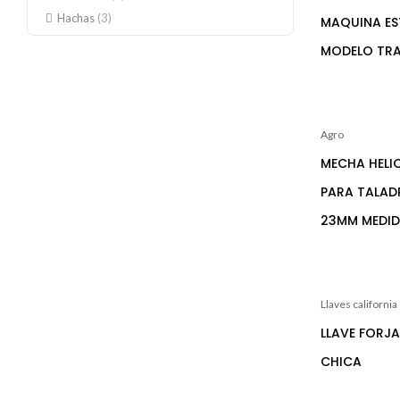
Hachas
(3)
MAQUINA ES
MODELO TRA
Agro
MECHA HELI
PARA TALAD
23MM MEDID
Llaves california
LLAVE FORJ
CHICA