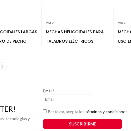
Agro
Agro
ICOIDALES LARGAS
MECHAS HELICOIDALES PARA
MECHA
RO DE PECHO
TALADROS ELÉCTRICOS
USO E
Email*
TER!
Por favor, acepta los
términos y condiciones
as, tecnologías y