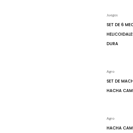
Juegos
SET DE 6 ME
HELICOIDAL
DURA
Agro
SET DE MAC
HACHA CAM
Agro
HACHA CAM